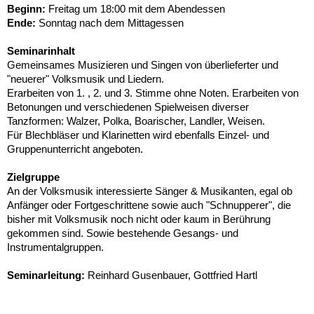
Beginn:
Freitag um 18:00 mit dem Abendessen
Ende:
Sonntag nach dem Mittagessen
Seminarinhalt
Gemeinsames Musizieren und Singen von überlieferter und
"neuerer" Volksmusik und Liedern.
Erarbeiten von 1. , 2. und 3. Stimme ohne Noten. Erarbeiten von
Betonungen und verschiedenen Spielweisen diverser
Tanzformen: Walzer, Polka, Boarischer, Landler, Weisen.
Für Blechbläser und Klarinetten wird ebenfalls Einzel- und
Gruppenunterricht angeboten.
Zielgruppe
An der Volksmusik interessierte Sänger & Musikanten, egal ob
Anfänger oder Fortgeschrittene sowie auch "Schnupperer", die
bisher mit Volksmusik noch nicht oder kaum in Berührung
gekommen sind. Sowie bestehende Gesangs- und
Instrumentalgruppen.
Seminarleitung:
Reinhard Gusenbauer, Gottfried Hartl