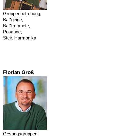
Gruppenbetreuung,
Baßgeige,
Baßtrompete,
Posaune,
Steir. Harmonika
Florian Groß
Gesangsgruppen